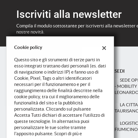
Iscriviti alla newsletter
Compila il modulo sottostante per iscriverti alla newsletter 
nostre novità.
Cookie policy
Questo sito e gli strumenti di terze parti in
esso integrati trattano dati personali (es. dati
SEDI
di navigazione o indirizzi IP) e fanno uso di
Cookie, Pixel, Tags o altri identificatori
SEDE OP
necessari per il funzionamento e per il
- MOBILITY
raggiungimento delle finalità descritte nella
LEONARD
cookie policy, tra cui il miglioramento delle
funzionalità del sito e la pubblicità
LA CITTA
personalizzata. Cliccando sul pulsante
TAURISANO
Accetta Tutti dichiari di accettare l'utilizzo di
queste tecnologie. In alternativa puoi
LOGISTI
personalizzare le tue scelte tramite
FIUMICINO
l'apposito pulsante. Scopri di più e