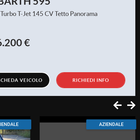
BARTH 595
 Turbo T-Jet 145 CV Tetto Panorama
6.200 €
SCHEDA VEICOLO
RICHIEDI INFO
IENDALE
AZIENDALE