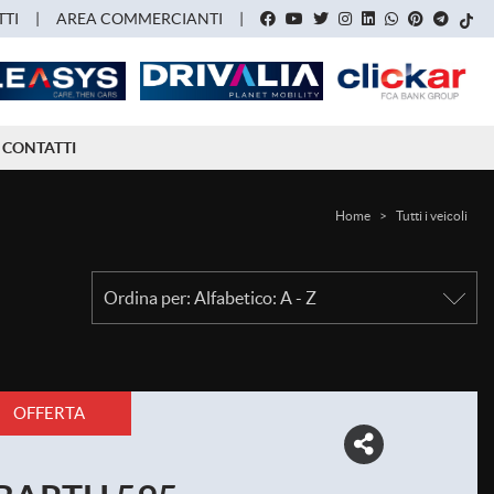
TI
AREA COMMERCIANTI
CONTATTI
Home
>
Tutti i veicoli
OFFERTA