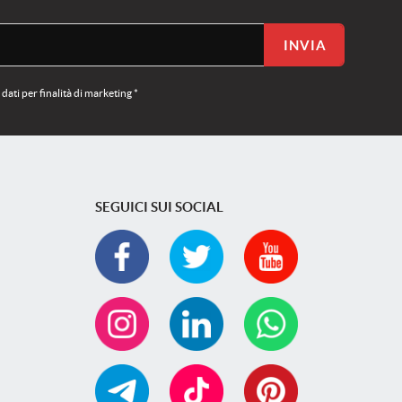
INVIA
ati per finalità di marketing *
SEGUICI SUI SOCIAL