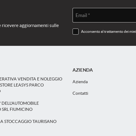
Email *
e ricevere aggiornamenti sulle
Acconsento al trattamento dei miei d
AZIENDA
ERATIVA VENDITA E NOLEGGIO
Azienda
 STORE LEASYS PARCO
O
Contatti
' DELL'AUTOMOBILE
 SRL FIUMICINO
CA STOCCAGGIO TAURISANO