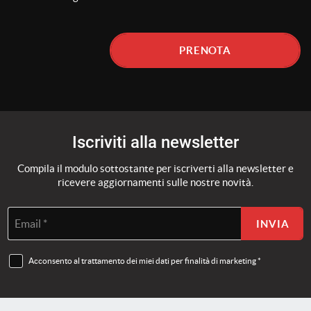
PRENOTA
Iscriviti alla newsletter
Compila il modulo sottostante per iscriverti alla newsletter e
ricevere aggiornamenti sulle nostre novità.
Email *
INVIA
Acconsento al trattamento dei miei dati per finalità di marketing *