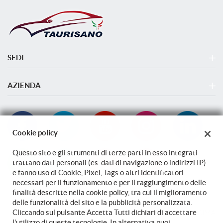
SEDI
SEDE OPERATIVA VENDITA E NOLEGGIO - MOBILITY STORE
LEASYS PARCO LEONARDO
AZIENDA
LA CITTA' DELL'AUTOMOBILE TAURISANO SRL FIUMICINO
Azienda
LOGISTICA STOCCAGGIO TAURISANO FIUMICINO
Contatti
Cookie policy
Questo sito e gli strumenti di terze parti in esso integrati
trattano dati personali (es. dati di navigazione o indirizzi IP)
e fanno uso di Cookie, Pixel, Tags o altri identificatori
necessari per il funzionamento e per il raggiungimento delle
finalità descritte nella cookie policy, tra cui il miglioramento
delle funzionalità del sito e la pubblicità personalizzata.
Cliccando sul pulsante Accetta Tutti dichiari di accettare
TORNA IN CIMA
l'utilizzo di queste tecnologie. In alternativa puoi