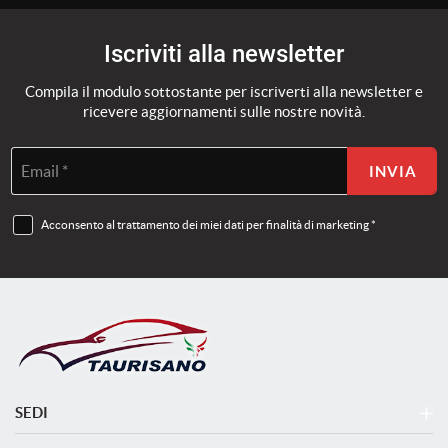
Iscriviti alla newsletter
Compila il modulo sottostante per iscriverti alla newsletter e
ricevere aggiornamenti sulle nostre novità.
Email *
INVIA
Acconsento al trattamento dei miei dati per finalità di marketing *
SEDI
SEDE OPERATIVA VENDITA E NOLEGGIO - MOBILITY STORE